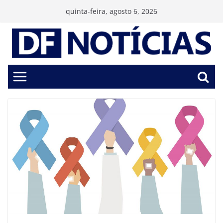
Pular
quinta-feira, agosto 6, 2026
para
o
conteúdo