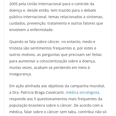
2005 pela União Internacional para o controle da
doença e, desde então, tem trazido para o debate
público internacional, temas relacionados a sintomas,
cuidados, prevenção, tratamento e outros fatores que
envolvem a enfermidade.
Quando se fala sobre câncer, no entanto, medo e
tristeza são sentimentos frequentes e, por estes e
outros motivos, as perguntas que precisam ser feitas
para aumentar a conscientização sobre a doença,
muitas vezes, acabam se perdendo em meio à
insegurança.
Em ação alinhada aos objetivos da campanha mundial,
a Dra. Patricia Braga Cavalcanti,
médica oncologista
,
responde aos 5 questionamentos mais frequentes da
população brasileira sobre o câncer. De acordo com a
médica, falar sobre o câncer sem tabu, contribui não só