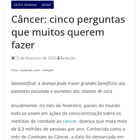
DESTA SEMANA
SAÚDE
Câncer: cinco perguntas
que muitos querem
fazer
15 de fevereiro de 2023
Redação
Foto: rawpixel.com – freepik
Desmistificar a doença pode trazer grandes benefícios aos
pacientes incluindo o aumento das chances de cura
Anualmente, no mês de fevereiro, países do mundo
todo se unem em ações de conscientização sobre as
medidas de combate ao
câncer
, doença que mata mais
de 8,3 milhões de pessoas por ano. Conhecida como o
mês de Combate ao Câncer, a data foi demarcada em