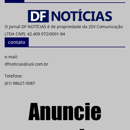
O Jornal DF NOTÍCIAS é de propriedade da 2SV Comunicação
LTDA CNPJ: 42.409.972/0001-84
contato
e-mail:
dfnoticias@uol.com.br
Telefone:
(61) 98627-0087