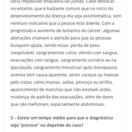
seria impossível enquadrá-las juntas. Cabe destacar,
no entanto, que é bastante comum que no início do
desenvolvimento da doença ela seja assintomática, sem
nenhum indicativo que a pessoa está doente. Com a
progressão e aumento de tamanho do câncer, algumas
alterações chamam a atenção para que as pessoas
busquem ajuda, sendo essas: perda de peso
inexplicável, sangramentos como: vômito com sangue,
evacuações com sangue, sangramento urinário ou na
ejaculação, sangramento menstrual após menopausa;
anemia sem causa aparente, sentir caroços ou massas
pelo corpo, como mamas, axilas, pescoço ou virilha,
aparecimento de manchas que não existiam antes,
mudança do padrão das evacuações, além de dores
que não melhoram, especialmente abdominais.
5 – Existe um tempo médio para que o diagnóstico
seja “precoce” ou depende do caso?