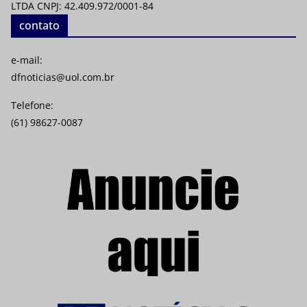
LTDA CNPJ: 42.409.972/0001-84
contato
e-mail:
dfnoticias@uol.com.br
Telefone:
(61) 98627-0087