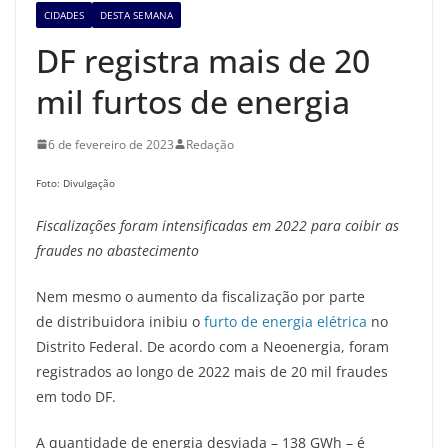
CIDADES
DESTA SEMANA
DF registra mais de 20
mil furtos de energia
6 de fevereiro de 2023
Redação
Foto: Divulgação
Fiscalizações foram intensificadas em 2022 para coibir as
fraudes no abastecimento
Nem mesmo o aumento da fiscalização por parte
de distribuidora inibiu o
furto de energia elétrica
no
Distrito Federal. De acordo com a Neoenergia, foram
registrados ao longo de 2022 mais de 20 mil fraudes
em todo DF.
A quantidade de energia desviada – 138 GWh – é