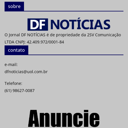
sobre
O Jornal DF NOTÍCIAS é de propriedade da 2SV Comunicação
LTDA CNPJ: 42.409.972/0001-84
contato
e-mail:
dfnoticias@uol.com.br
Telefone:
(61) 98627-0087