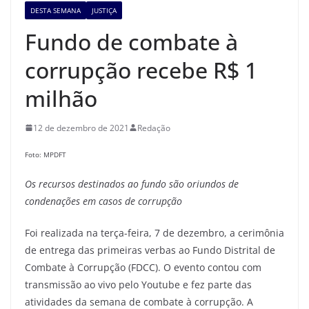
DESTA SEMANA
JUSTIÇA
Fundo de combate à
corrupção recebe R$ 1
milhão
12 de dezembro de 2021
Redação
Foto: MPDFT
Os recursos destinados ao fundo são oriundos de
condenações em casos de corrupção
Foi realizada na terça-feira, 7 de dezembro, a cerimônia
de entrega das primeiras verbas ao Fundo Distrital de
Combate à Corrupção (FDCC). O evento contou com
transmissão ao vivo pelo Youtube e fez parte das
atividades da semana de combate à corrupção. A