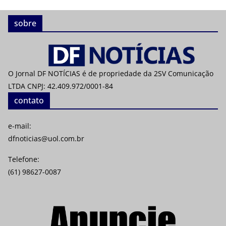
sobre
O Jornal DF NOTÍCIAS é de propriedade da 2SV Comunicação
LTDA CNPJ: 42.409.972/0001-84
contato
e-mail:
dfnoticias@uol.com.br
Telefone:
(61) 98627-0087