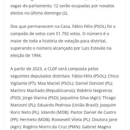
vagas do parlamento, 12 serão ocupadas por novatos
eleitos no último domingo (2).
Dos que permanecem na Casa, Fábio Félix (PSOL) foi o
campeão de votos com 51.792 votos. O número é o
maior de toda a história de votação para distrital,
superando o número alcançado por Luis Estevão na
eleição de 1994.
A partir de 2023, a CLDF será composta pelos
seguintes deputados distritais: Fábio Félix (PSOL); Chico
Vigilante (PT); Max Maciel (PSOL); Daniel Donizet (PL);
Martins Machado (Republicanos); Robério Negreiros
(PSD); Jorge Vianna (PSD); Jaqueline Silva (Agir); Thiago
Manzoni (PL); Eduardo Pedrosa (União Brasil); Joaquim
Roriz Neto (PL), Iolando (MDB); Pastor Daniel de Castro
(PP); Hermeto (MDB); Roosevelt Vilela (PL); Doutora Jane
(Agir); Rogério Morro da Cruz (PMN); Gabriel Magno