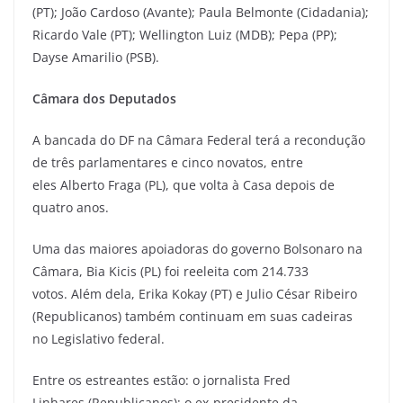
(PT); João Cardoso (Avante); Paula Belmonte (Cidadania);
Ricardo Vale (PT); Wellington Luiz (MDB); Pepa (PP);
Dayse Amarilio (PSB).
Câmara dos Deputados
A bancada do DF na Câmara Federal terá a recondução
de três parlamentares e cinco novatos, entre
eles Alberto Fraga (PL), que volta à Casa depois de
quatro anos.
Uma das maiores apoiadoras do governo Bolsonaro na
Câmara, Bia Kicis (PL) foi reeleita com 214.733
votos. Além dela, Erika Kokay (PT) e Julio César Ribeiro
(Republicanos) também continuam em suas cadeiras
no Legislativo federal.
Entre os estreantes estão: o jornalista Fred
Linhares (Republicanos); o ex-presidente da