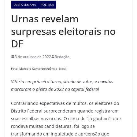
DESTA SEMANA
POLÍTICA
Urnas revelam
surpresas eleitorais no
DF
3 de outubro de 2022
Redação
Foto: Marcelo Camargo/Agência Brasil
Vitória em primeiro turno, virada de votos, e novatos
marcaram o pleito de 2022 na capital federal
Contrariando expectativas de muitos, os eleitores do
Distrito Federal surpreenderam quando registraram
suas escolhas nas urnas. O clima de “já ganhou”, que
rondava muitas candidaturas, foi logo se
transformando em inquietude e apreensão que