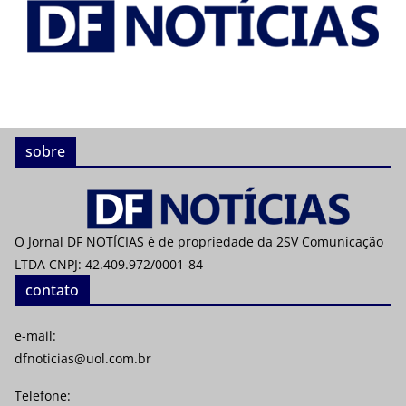
sobre
O Jornal DF NOTÍCIAS é de propriedade da 2SV Comunicação
LTDA CNPJ: 42.409.972/0001-84
contato
e-mail:
dfnoticias@uol.com.br
Telefone: