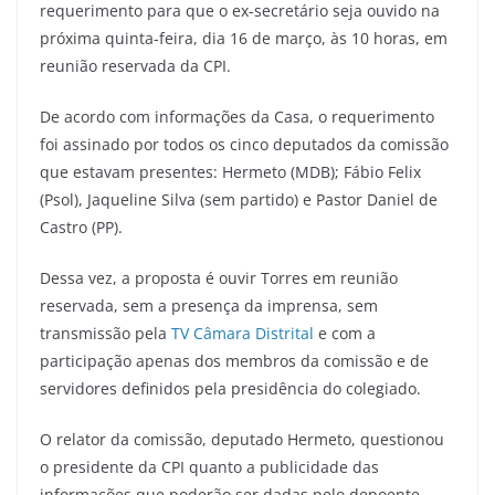
requerimento para que o ex-secretário seja ouvido na
próxima quinta-feira, dia 16 de março, às 10 horas, em
reunião reservada da CPI.
De acordo com informações da Casa, o requerimento
foi assinado por todos os cinco deputados da comissão
que estavam presentes: Hermeto (MDB); Fábio Felix
(Psol), Jaqueline Silva (sem partido) e Pastor Daniel de
Castro (PP).
Dessa vez, a proposta é ouvir Torres em reunião
reservada, sem a presença da imprensa, sem
transmissão pela
TV Câmara Distrital
e com a
participação apenas dos membros da comissão e de
servidores definidos pela presidência do colegiado.
O relator da comissão, deputado Hermeto, questionou
o presidente da CPI quanto a publicidade das
informações que poderão ser dadas pelo depoente.