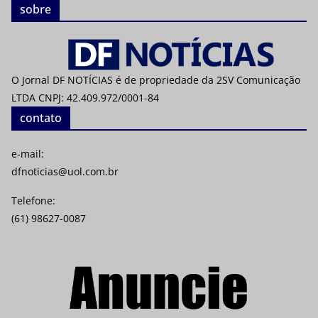
sobre
O Jornal DF NOTÍCIAS é de propriedade da 2SV Comunicação
LTDA CNPJ: 42.409.972/0001-84
contato
e-mail:
dfnoticias@uol.com.br
Telefone:
(61) 98627-0087