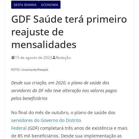
DESTA SEMANA
ECONOMIA
GDF Saúde terá primeiro
reajuste de
mensalidades
15 de agosto de 2023
Redação
FOTO: tirachardz/freepik
Desde sua criação, em 20
20
, o plano de saúde dos
servidores
do DF não teve alteração nos valores pagos
pelos
beneficiários
No final do mês de outubro, o plano de saúde dos
servidores do Governo do Distrito
Federal
(GDF) completará três anos de existência e mais
de 85 mil beneficiários. Desde sua implementação as