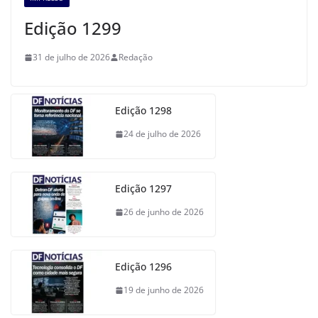
Edição 1299
31 de julho de 2026
Redação
Edição 1298
24 de julho de 2026
Edição 1297
26 de junho de 2026
Edição 1296
19 de junho de 2026