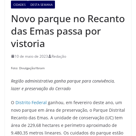
CIDADES
DESTA SEMANA
Novo parque no Recanto
das Emas passa por
vistoria
10 de maio de 2023
Redação
Foto: Divulgação/Ibram
Re
gião administrativa
ganha parque para convivência,
lazer e preservação do Cerrado
O
Distrito Federal
ganhou, em fevereiro deste ano, um
novo parque em área de preservação, o Parque Distrital
Recanto das Emas. A unidade de conservação (UC) tem
área de 229,68 hectares e perímetro aproximado de
9.480,35 metros lineares. Os cuidados do parque estão