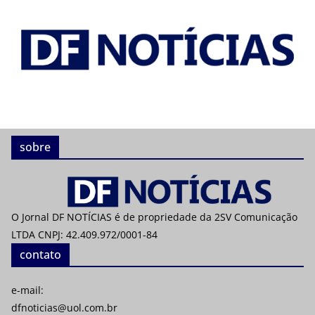
sobre
O Jornal DF NOTÍCIAS é de propriedade da 2SV Comunicação
LTDA CNPJ: 42.409.972/0001-84
contato
e-mail:
dfnoticias@uol.com.br