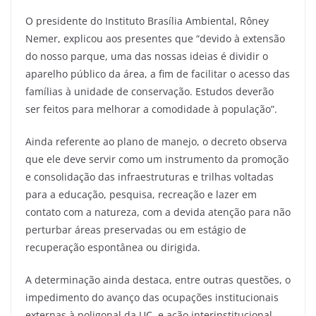
O presidente do Instituto Brasília Ambiental, Rôney
Nemer, explicou aos presentes que “devido à extensão
do nosso parque, uma das nossas ideias é dividir o
aparelho público da área, a fim de facilitar o acesso das
famílias à unidade de conservação. Estudos deverão
ser feitos para melhorar a comodidade à população”.
Ainda referente ao plano de manejo, o decreto observa
que ele deve servir como um instrumento da promoção
e consolidação das infraestruturas e trilhas voltadas
para a educação, pesquisa, recreação e lazer em
contato com a natureza, com a devida atenção para não
perturbar áreas preservadas ou em estágio de
recuperação espontânea ou dirigida.
A determinação ainda destaca, entre outras questões, o
impedimento do avanço das ocupações institucionais
externas à poligonal da UC, e ação interinstitucional