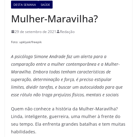
DESTA SEMANA
SAÚDE
Mulher-Maravilha?
29 de setembro de 2021
Redação
Foto: upklyak/freepik
A psicóloga Simone Andrade faz um alerta para a
comparação entre a mulher contemporânea e a Mulher-
Maravilha. Embora todas tenham características de
superação, determinação e força, é preciso estipular
limites, dividir tarefas, e buscar um autocuidado para que
esse rótulo não traga prejuízos físicos, mentais e sociais
Quem não conhece a história da Mulher-Maravilha?
Linda, inteligente, guerreira, uma mulher à frente do
seu tempo. Ela enfrenta grandes batalhas e tem muitas
habilidades.