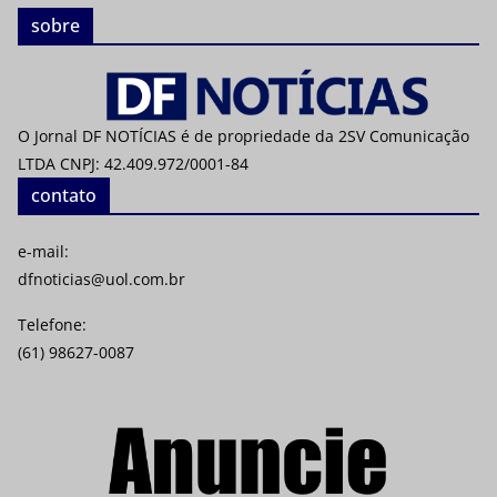
sobre
O Jornal DF NOTÍCIAS é de propriedade da 2SV Comunicação
LTDA CNPJ: 42.409.972/0001-84
contato
e-mail:
dfnoticias@uol.com.br
Telefone:
(61) 98627-0087