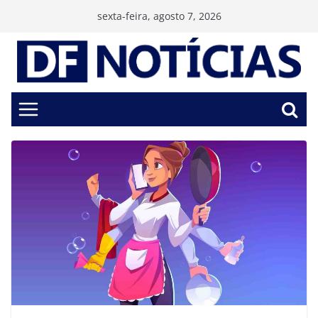
Pular
sexta-feira, agosto 7, 2026
para
o
conteúdo