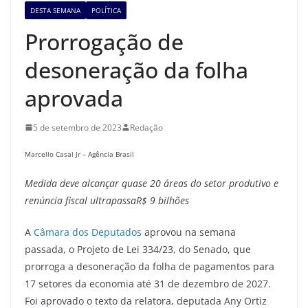
DESTA SEMANA
POLÍTICA
Prorrogação de
desoneração da folha
aprovada
5 de setembro de 2023
Redação
Marcello Casal Jr – Agência Brasil
Medida deve alcançar quase 20 áreas do setor produtivo
e
renúncia fiscal ultrapassa
R$
9 bilhões
A
Câmara dos Deputados
aprovou na semana
passada, o Projeto de Lei 334/23, do Senado, que
prorroga a desoneração da folha de pagamentos para
17 setores da economia até 31 de dezembro de 2027.
Foi aprovado o texto da relatora, deputada Any Ortiz