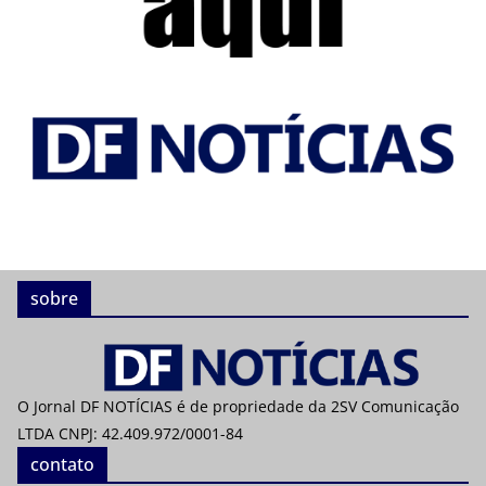
sobre
O Jornal DF NOTÍCIAS é de propriedade da 2SV Comunicação
LTDA CNPJ: 42.409.972/0001-84
contato