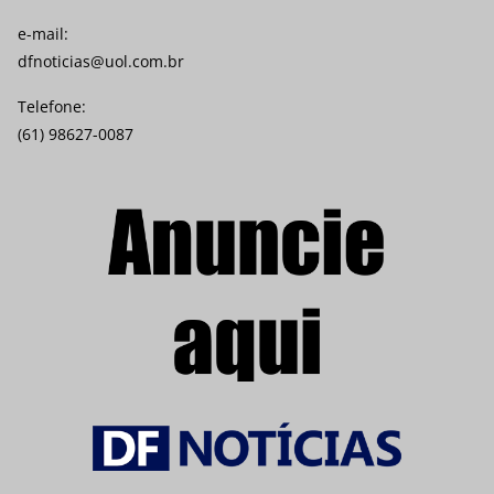
e-mail:
dfnoticias@uol.com.br
Telefone:
(61) 98627-0087