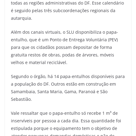
todas as regiões administrativas do DF. Esse calendário
é seguido pelas três subcoordenações regionais da
autarquia.
Além dos canais virtuais, o SLU disponibiliza o papa-
entulho, que é um Ponto de Entrega Voluntária (PEV)
para que os cidadãos possam depositar de forma
gratuita restos de obras, podas de árvores, móveis
velhos e material reciclável.
Segundo o órgão, há 14 papa-entulhos disponíveis para
a população do DF. Outros estão em construção em
Samambaia, Santa Maria, Gama, Paranoá e São
Sebastião.
Vale ressaltar que o papa-entulho só recebe 1 m³ de
inservíveis por pessoa a cada dia. Essa quantidade foi
estipulada porque o equipamento tem o objetivo de
atender pequenas demandas domésticas e não de