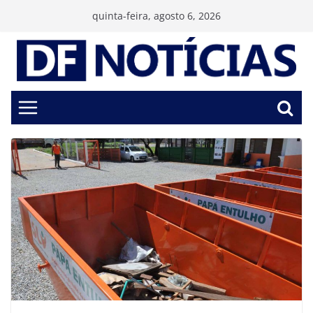
Pular
quinta-feira, agosto 6, 2026
para
o
conteúdo