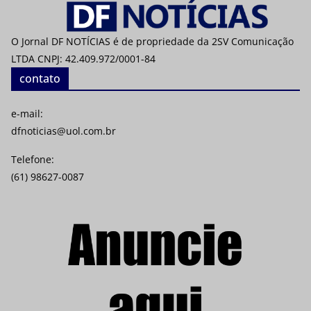
O Jornal DF NOTÍCIAS é de propriedade da 2SV Comunicação
LTDA CNPJ: 42.409.972/0001-84
contato
e-mail:
dfnoticias@uol.com.br
Telefone:
(61) 98627-0087