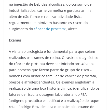
na ingestão de bebidas alcoólicas, do consumo de
industrializados, carne vermelha e gordura animal,
além de não fumar e realizar atividade física
regularmente, minimizam bastante os riscos do
surgimento do
câncer de próstata
”, alerta.
Exames
A visita ao urologista é fundamental para que sejam
realizados os exames de rotina. O rastreio diagnóstico
do câncer de próstata deve ser iniciado aos 40 anos
para homens que fazem parte do grupo de risco –
homens com histórico familiar de câncer de próstata,
obesos e afrodescendentes. Os exames englobam a
realização de uma boa história clínica, identificando os
fatores de risco, a dosagem laboratorial do PSA
(antígeno prostático específico) e a realização do toque
retal. Rodrigo Braz destaca que o simples exame de