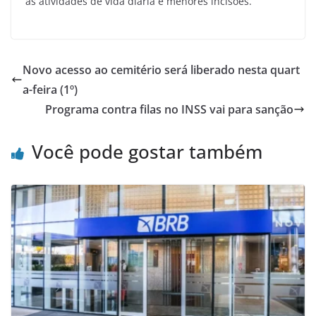
as atividades de vida diária e menores incisões.
Novo acesso ao cemitério será liberado nesta quart
a-feira (1º)
Programa contra filas no INSS vai para sanção
Você pode gostar também