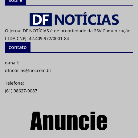
sobre
O Jornal DF NOTÍCIAS é de propriedade da 2SV Comunicação
LTDA CNPJ: 42.409.972/0001-84
contato
e-mail:
dfnoticias@uol.com.br
Telefone:
(61) 98627-0087