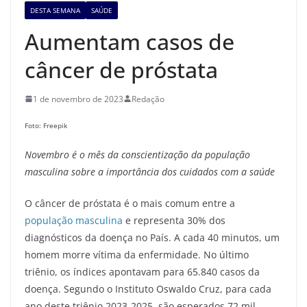
DESTA SEMANA
SAÚDE
Aumentam casos de
câncer de próstata
1 de novembro de 2023
Redação
Foto: Freepik
Novembro é o mê
s
da conscientização
da população
masculina
sobre a
importância dos cuidados com a saúde
O câncer de próstata é o mais comum entre a
população masculina
e representa 30% dos
diagnósticos da doença no País. A cada 40 minutos, um
homem morre vítima da enfermidade. No último
triênio, os índices apontavam para 65.840 casos da
doença. Segundo o Instituto Oswaldo Cruz, para cada
ano deste triênio 2023-2025, são esperados 72 mil