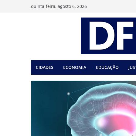
Pular
quinta-feira, agosto 6, 2026
para
o
conteúdo
CIDADES
ECONOMIA
EDUCAÇÃO
JUS