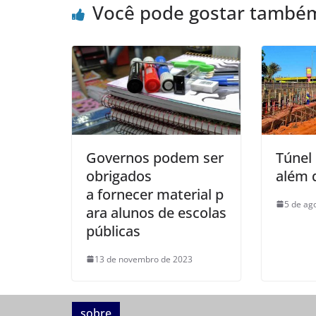
Você pode gostar també
Governos podem ser
Túnel
obrigados
além 
a fornecer material p
5 de ag
ara alunos de escolas
públicas
13 de novembro de 2023
sobre