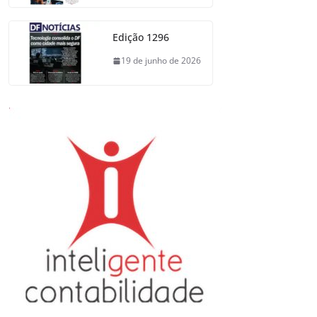
Edição 1296
19 de junho de 2026