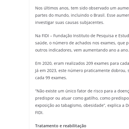
Nos últimos anos, tem sido observado um aumen
partes do mundo, incluindo o Brasil. Esse aume
investigar suas causas subjacentes.
Na FIDI – Fundação Instituto de Pesquisa e Estud
saúde, o número de achados nos exames, que p
outros indicadores, vem aumentando ano a ano
Em 2020, eram realizados 209 exames para cada 
Já em 2023, este número praticamente dobrou,
cada 99 exames.
“Não existe um único fator de risco para a do
predispor ou atuar como gatilho, como predisposi
exposição ao tabagismo, obesidade”, explica a D
FIDI.
Tratamento e reabilitação