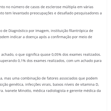
to no número de casos de esclerose múltipla em várias
nto tem levantado preocupações e desafiado pesquisadores a
o de Diagnóstico por Imagem, instituição filantrópica de
odem indicar a doença após a confirmação por meio de
.
achado, o que significa quase 0,05% dos exames realizados.
 superando 0,1% dos exames realizados, com um achado para
ença, mas uma combinação de fatores associados que podem
ção genética, infecções virais, baixos níveis de vitamina D,
ra. Ivanete Minotto, médica radiologista e gerente médica da