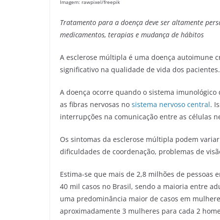
Imagem: rawpixel/freepik
Tratamento para a doença deve ser altamente per
medicamentos, terapias
e mudança de hábitos
A esclerose múltipla é uma doença autoimune c
significativo na qualidade de vida dos pacientes
A doença ocorre quando o sistema imunológico d
as fibras nervosas no
sistema nervoso central
. 
interrupções na comunicação entre as células n
Os sintomas da esclerose múltipla podem varia
dificuldades de coordenação, problemas de vis
Estima-se que mais de 2,8 milhões de pessoas 
40 mil casos no Brasil, sendo a maioria entre ad
uma predominância maior de casos em mulher
aproximadamente 3 mulheres para cada 2 home