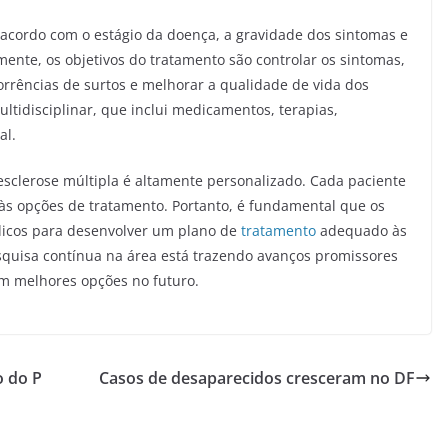
 acordo com o estágio da doença, a gravidade dos sintomas e
lmente, os objetivos do tratamento são controlar os sintomas,
orrências de surtos e melhorar a qualidade de vida dos
idisciplinar, que inclui medicamentos, terapias,
ial.
esclerose múltipla é altamente personalizado. Cada paciente
às opções de tratamento. Portanto, é fundamental que os
icos para desenvolver um plano de
tratamento
adequado às
esquisa contínua na área está trazendo avanços promissores
em melhores opções no futuro.
o do P
Casos de desaparecidos cresceram no DF