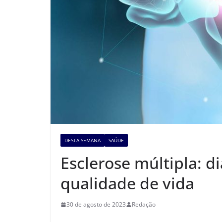
DESTA SEMANA
SAÚDE
Esclerose múltipla: d
qualidade de vida
30 de agosto de 2023
Redação