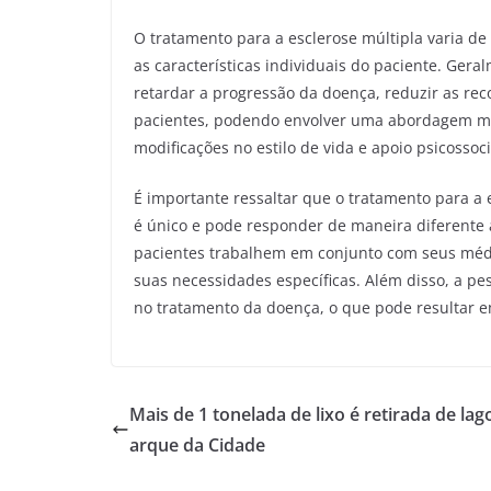
O tratamento para a esclerose múltipla varia de
as características individuais do paciente. Gera
retardar a progressão da doença, reduzir as rec
pacientes, podendo envolver uma abordagem mult
modificações no estilo de vida e apoio psicossoc
É importante ressaltar que o tratamento para a 
é único e pode responder de maneira diferente 
pacientes trabalhem em conjunto com seus méd
suas necessidades específicas. Além disso, a p
no tratamento da doença, o que pode resultar 
Mais de 1 tonelada de lixo é retirada de lag
arque da Cidade