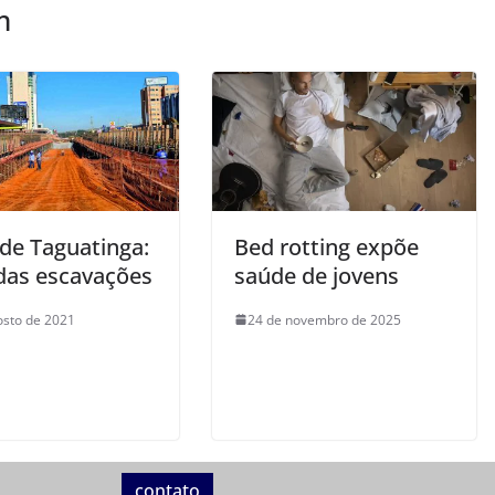
m
 de Taguatinga:
Bed rotting expõe
das escavações
saúde de jovens
osto de 2021
24 de novembro de 2025
contato