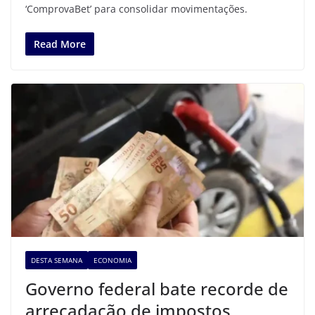
‘ComprovaBet’ para consolidar movimentações.
Read More
DESTA SEMANA
ECONOMIA
Governo federal bate recorde de
arrecadação de impostos