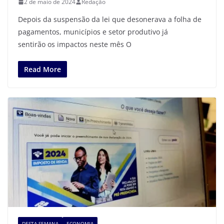
2 de maio de 2024
Redação
Depois da suspensão da lei que desonerava a folha de
pagamentos, municípios e setor produtivo já
sentirão os impactos neste mês O
Read More
DESTA SEMANA
ECONOMIA