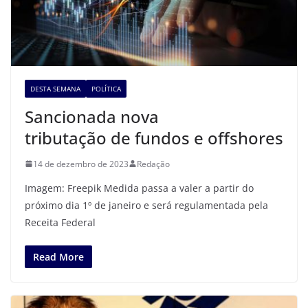
DESTA SEMANA
POLÍTICA
Sancionada nova
tributação de fundos e offshores
14 de dezembro de 2023
Redação
Imagem: Freepik Medida passa a valer a partir do
próximo dia 1º de janeiro e será regulamentada pela
Receita Federal
Read More