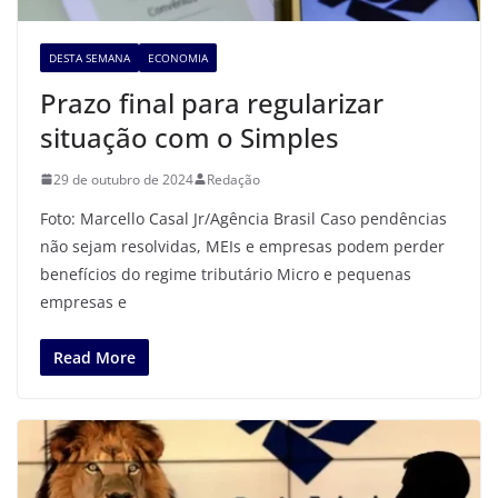
DESTA SEMANA
ECONOMIA
Prazo final para regularizar
situação com o Simples
29 de outubro de 2024
Redação
Foto: Marcello Casal Jr/Agência Brasil Caso pendências
não sejam resolvidas, MEIs e empresas podem perder
benefícios do regime tributário Micro e pequenas
empresas e
Read More