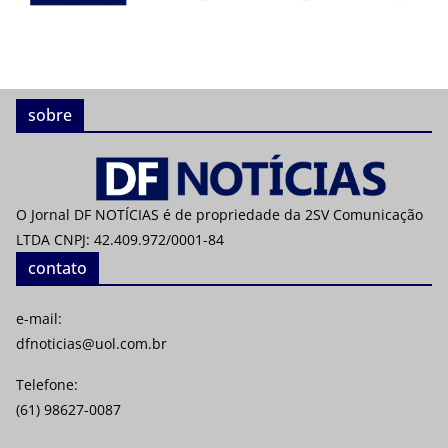
sobre
O Jornal DF NOTÍCIAS é de propriedade da 2SV Comunicação
LTDA CNPJ: 42.409.972/0001-84
contato
e-mail:
dfnoticias@uol.com.br
Telefone:
(61) 98627-0087