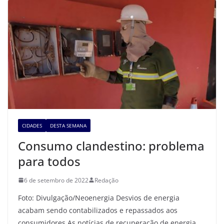
CIDADES
DESTA SEMANA
Consumo clandestino: problema
para todos
6 de setembro de 2022
Redação
Foto: Divulgação/Neoenergia Desvios de energia
acabam sendo contabilizados e repassados aos
consumidores As notícias de recuperação de energia,