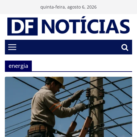
Pular
quinta-feira, agosto 6, 2026
para
o
conteúdo
energia