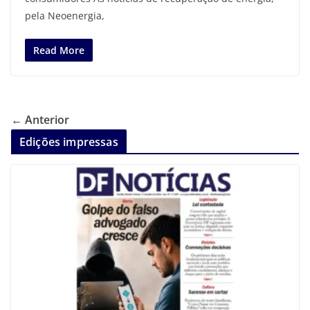
pela Neoenergia,
Read More
← Anterior
Edições impressas